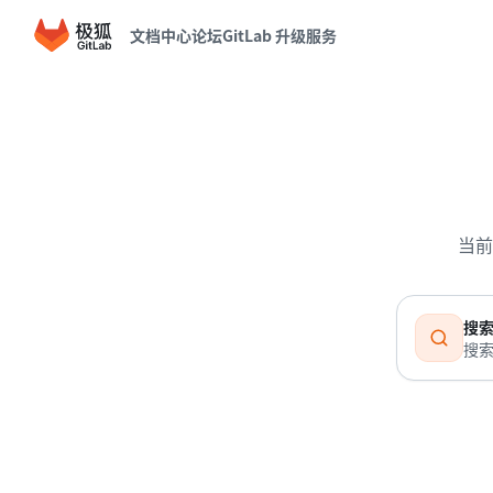
文档中心
论坛
GitLab 升级服务
当前
搜
搜索