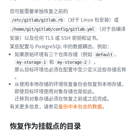
您可能需要单独恢复之前的
（对于 Linux 包安装）或
/etc/gitlab/gitlab.rb
（对于自编译
/home/git/gitlab/config/gitlab.yml
安装）以及任何 TLS 或 SSH 密钥和证书。
某些配置与 PostgreSQL 中的数据耦合。例如：
如果原始环境有三个仓库存储（例如
、
default
和
），
my-storage-1
my-storage-2
那么目标环境也必须在配置中至少定义这些存储名称
。
从使用本地存储的环境恢复备份会恢复到本地存储，
即使目标环境使用对象存储也是如此。
迁移到对象存储必须在恢复之前或之后完成。
有关更多信息，请参见
备份中未包含的数据
。
恢复作为挂载点的目录