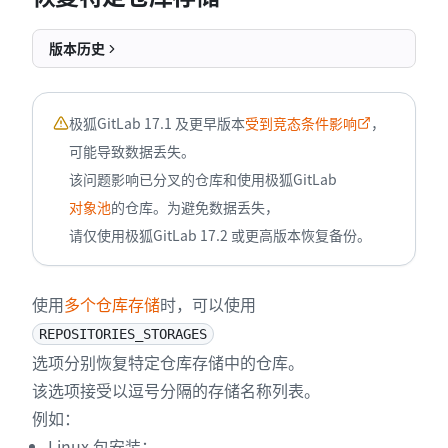
版本历史
极狐GitLab 17.1 及更早版本
受到竞态条件影响
，
可能导致数据丢失。
该问题影响已分叉的仓库和使用极狐GitLab
对象池
的仓库。为避免数据丢失，
请仅使用极狐GitLab 17.2 或更高版本恢复备份。
使用
多个仓库存储
时，可以使用
REPOSITORIES_STORAGES
选项分别恢复特定仓库存储中的仓库。
该选项接受以逗号分隔的存储名称列表。
例如：
Linux 包安装：