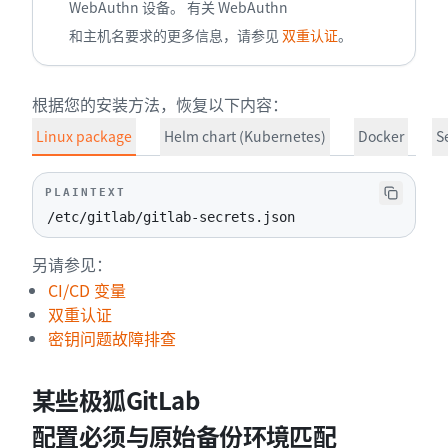
WebAuthn 设备。 有关 WebAuthn
和主机名要求的更多信息，请参见
双重认证
。
根据您的安装方法，恢复以下内容：
Linux package
Helm chart (Kubernetes)
Docker
S
PLAINTEXT
/etc/gitlab/gitlab-secrets.json
另请参见：
CI/CD 变量
双重认证
密钥问题故障排查
某些极狐GitLab
配置必须与原始备份环境匹配