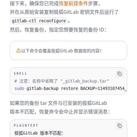
接下来，确保您已完成
恢复前提条件
步骤，
并在从原始安装复制极狐GitLab 密钥文件后运行了
。
gitlab-ctl reconfigure
然后，恢复备份，指定您想要恢复的备份 ID：
以下命令会覆盖极狐GitLab 数据库的内容！
SHELL
# 注意：名称中省略了 "_gitlab_backup.tar"
sudo
 gitlab-backup restore 
BACKUP
=
11493107454_2018
如果您的备份 tar 文件与已安装的极狐GitLab
版本不匹配，恢复命令会中止并显示错误消息：
PLAINTEXT