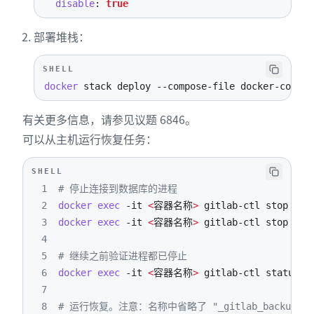
disable
:
true
部署堆栈：
SHELL
docker
 stack deploy --compose-file docker-compos
有关更多信息，请参见议题 6846。
可以从主机运行恢复任务：
SHELL
1
# 停止连接到数据库的进程
2
docker
exec
-it
<
容器名称
>
3
docker
exec
-it
<
容器名称
>
4
5
# 继续之前验证进程都已停止
6
docker
exec
-it
<
容器名称
>
7
8
# 运行恢复。注意：名称中省略了 "_gitlab_backup.ta