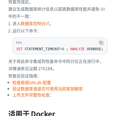
恢复完成后，
建议生成数据库统计信息以提高数据库性能并避免 UI
中的不一致：
进入
数据库控制台
。
运行以下命令：
SQL
SET
 STATEMENT_TIMEOUT
=
0
;
ANALYZE
 VERBOSE
;
关于将此命令集成到恢复命令中的讨论正在进行中，
详情请参见议题 276184。
恢复后验证指南：
检查极狐GitLab 配置
验证数据库值是否可使用当前密钥解密
上传文件完整性检查
：
适用于 Docker