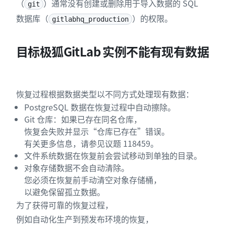
（
）通常没有创建或删除用于导入数据的 SQL
git
数据库（
）的权限。
gitlabhq_production
目标极狐GitLab 实例不能有现有数据
恢复过程根据数据类型以不同方式处理现有数据：
PostgreSQL 数据在恢复过程中自动擦除。
Git 仓库：如果已存在同名仓库，
恢复会失败并显示“仓库已存在”错误。
有关更多信息，请参见议题 118459。
文件系统数据在恢复前会尝试移动到单独的目录。
对象存储数据不会自动清除。
您必须在恢复前手动清空对象存储桶，
以避免保留孤立数据。
为了获得可靠的恢复过程，
例如自动化生产到预发布环境的恢复，