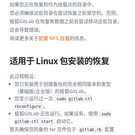
如果您正在恢复到作为挂载点的目录中，
您必须确保这些目录在尝试恢复之前是空的。否则，
极狐GitLab 在恢复新数据之前会尝试移动这些目录，
这会导致错误。
阅读更多关于
配置 NFS 挂载
的信息。
适用于 Linux 包安装的恢复
此过程假设：
您已安装用于创建备份的完全相同版本和类型
（基础版/企业版）的极狐GitLab。
您至少运行过一次
sudo gitlab-ctl
。
reconfigure
极狐GitLab 正在运行。如果没有，使用
sudo
启动它。
gitlab-ctl start
首先确保您的备份 tar 文件位于
配置
gitlab.rb