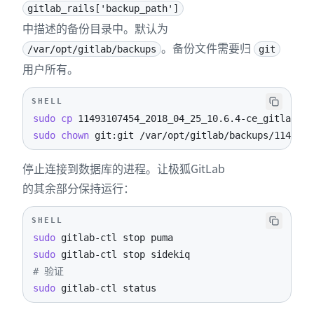
gitlab_rails['backup_path']
中描述的备份目录中。默认为
。备份文件需要归
/var/opt/gitlab/backups
git
用户所有。
SHELL
sudo
cp
sudo
chown
 git:git /var/opt/gitlab/backups/1149310
停止连接到数据库的进程。让极狐GitLab
的其余部分保持运行：
SHELL
sudo
sudo
# 验证
sudo
 gitlab-ctl status