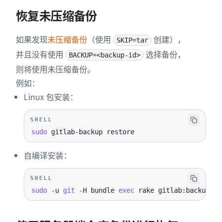
恢复未压缩备份
如果发现
未压缩备份
（使用
创建），
SKIP=tar
并且没有使用
选择备份，
BACKUP=<backup-id>
则将使用未压缩备份。
例如：
Linux 包安装：
SHELL
sudo
 gitlab-backup restore
自编译安装：
SHELL
sudo
-u
git
-H
 bundle 
exec
 rake gitlab:backup:re