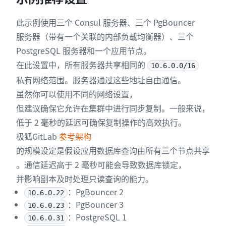
此示例使用三个 Consul 服务器、三个 PgBouncer
服务器（带有一个关联的内部负载均衡器）、三个
PostgreSQL 服务器和一个应用节点。
在此设置中，所有服务器共享相同的
10.6.0.0/16
私有网络范围。服务器通过这些地址自由通信。
虽然你可以使用不同的网络设置，
但建议确保它允许在集群中进行同步复制。一般来说，
低于 2 毫秒的延迟可确保复制操作的高效执行。
极狐GitLab
参考架构
的规模设定是假设应用数据库查询由所有三个节点共享
。通信延迟高于 2 毫秒可能会导致数据库锁定，
并影响副本及时处理只读查询的能力。
：PgBouncer 2
10.6.0.22
：PgBouncer 3
10.6.0.23
：PostgreSQL 1
10.6.0.31