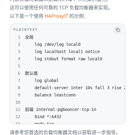
这可以使用任何可靠的 TCP 负载均衡器来实现。
以下是一个使用
HAProxy
的示例：
PLAINTEXT
1
2
3
4
5
6
7
8
9
10
11
12
13
请参考您首选的负载均衡器文档以获取进一步指导。
14