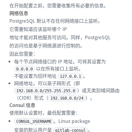
在开始配置之前，您需要收集所有必要的信息。
网络信息
PostgreSQL 默认不在任何网络接口上监听。
它需要知道应该监听哪个 IP
地址才能对其他服务可访问。同样，PostgreSQL
的访问也是基于网络源进行控制的。
因此您需要：
每个节点网络接口的 IP 地址。可将其设置为
以在所有接口上监听。
0.0.0.0
不能设置为回环地址
。
127.0.0.1
网络地址。可以是子网形式（即
）或无类别域间路由
192.168.0.0/255.255.255.0
（CIDR）形式（
）。
192.168.0.0/24
Consul 信息
使用默认设置时，最低配置需要：
。Linux package
CONSUL_USERNAME
安装的默认用户是
。
gitlab-consul