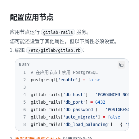
15
16
配置应用节点
17
18
应用节点运行
服务。
gitlab-rails
19
您可能还设置了其他属性，但以下属性必须设置。
20
21
编辑
：
/etc/gitlab/gitlab.rb
22
23
RUBY
24
    server pgbouncer3 <ip>:6432 check
1
# 在应用节点上禁用 PostgreSQL
2
postgresql
[
'enable'
]
=
false
3
4
gitlab_rails
[
'db_host'
]
=
'PGBOUNCER_NODE'
5
gitlab_rails
[
'db_port'
]
=
6432
6
gitlab_rails
[
'db_password'
]
=
'POSTGRESQL_U
7
gitlab_rails
[
'auto_migrate'
]
=
false
8
gitlab_rails
[
'db_load_balancing'
]
=
{
'host