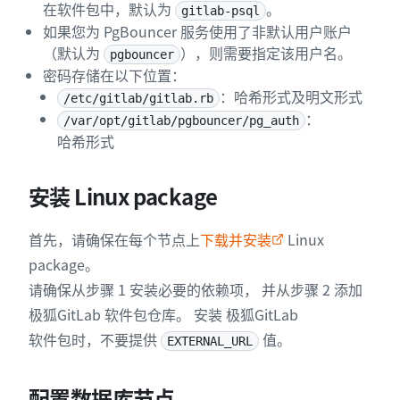
在软件包中，默认为
。
gitlab-psql
如果您为 PgBouncer 服务使用了非默认用户账户
（默认为
），则需要指定该用户名。
pgbouncer
密码存储在以下位置：
：哈希形式及明文形式
/etc/gitlab/gitlab.rb
：
/var/opt/gitlab/pgbouncer/pg_auth
哈希形式
安装 Linux package
首先，请确保在每个节点上
下载并安装
Linux
package。
请确保从步骤 1 安装必要的依赖项， 并从步骤 2 添加
极狐GitLab 软件包仓库。 安装 极狐GitLab
软件包时，不要提供
值。
EXTERNAL_URL
配置数据库节点