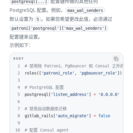
配置键所做的其他任何
postgresql[...]
PostgreSQL 配置。例如，
max_wal_senders
默认设置为
。如果您希望更改此值，必须通过
5
patroni['postgresql']['max_wal_senders']
配置键来设置。
示例如下：
RUBY
1
# 禁用除 Patroni、PgBouncer 和 Consul 之外的所
2
roles
(
[
'patroni_role'
,
'pgbouncer_role'
]
)
3
4
# PostgreSQL 配置
5
postgresql
[
'listen_address'
]
=
'0.0.0.0'
6
7
# 禁用自动数据库迁移
8
gitlab_rails
[
'auto_migrate'
]
=
false
9
10
# 配置 Consul agent