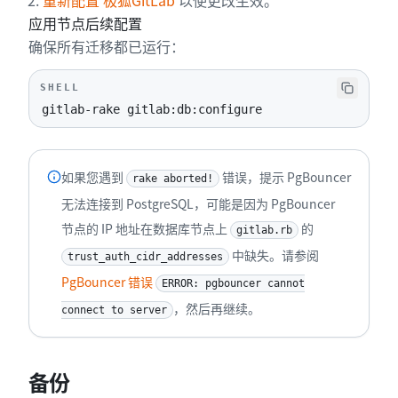
重新配置 极狐GitLab
以使更改生效。
应用节点后续配置
确保所有迁移都已运行：
SHELL
gitlab-rake gitlab:db:configure
如果您遇到
错误，提示 PgBouncer
rake aborted!
无法连接到 PostgreSQL，可能是因为 PgBouncer
节点的 IP 地址在数据库节点上
的
gitlab.rb
中缺失。请参阅
trust_auth_cidr_addresses
PgBouncer 错误
ERROR: pgbouncer cannot
，然后再继续。
connect to server
备份