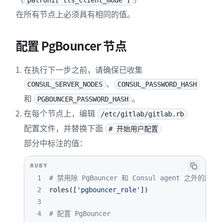
patroni['tls_client_mode']
在所有节点上必须具有相同的值。
配置 PgBouncer 节点
在执行下一步之前，请确保已收集
、
CONSUL_SERVER_NODES
CONSUL_PASSWORD_HASH
和
。
PGBOUNCER_PASSWORD_HASH
在每个节点上，编辑
/etc/gitlab/gitlab.rb
配置文件，并替换下面
# 开始用户配置
部分中标注的值：
RUBY
1
# 禁用除 PgBouncer 和 Consul agent 之外的所
2
roles
(
[
'pgbouncer_role'
]
)
3
4
# 配置 PgBouncer