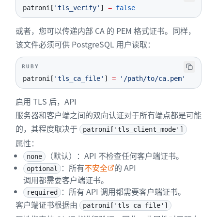
patroni
[
'tls_verify'
]
=
false
或者，您可以传递内部 CA 的 PEM 格式证书。同样，
该文件必须可供 PostgreSQL 用户读取：
RUBY
patroni
[
'tls_ca_file'
]
=
'/path/to/ca.pem'
启用 TLS 后，API
服务器和客户端之间的双向认证对于所有端点都是可能
的，其程度取决于
patroni['tls_client_mode']
属性：
（默认）：API 不检查任何客户端证书。
none
：所有
不安全
的 API
optional
调用都需要客户端证书。
：所有 API 调用都需要客户端证书。
required
客户端证书根据由
patroni['tls_ca_file']