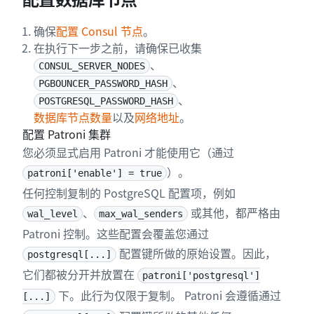
确保
配置 Consul 节点
。
在执行下一步之前，请确保已收集
、
CONSUL_SERVER_NODES
、
PGBOUNCER_PASSWORD_HASH
、
POSTGRESQL_PASSWORD_HASH
数据库节点数量
以及
网络地址
。
配置 Patroni 集群
您必须显式启用 Patroni 才能使用它（通过
）。
patroni['enable'] = true
任何控制复制的 PostgreSQL 配置项，例如
、
或其他，都严格由
wal_level
max_wal_senders
Patroni 控制。这些配置会覆盖您通过
配置键所做的原始设置。因此，
postgresql[...]
它们都被分开并放置在
patroni['postgresql']
下。此行为仅限于复制。 Patroni 会遵循通过
[...]