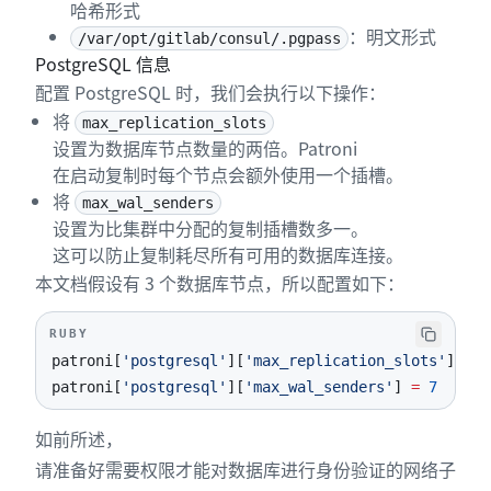
哈希形式
：明文形式
/var/opt/gitlab/consul/.pgpass
PostgreSQL 信息
配置 PostgreSQL 时，我们会执行以下操作：
将
max_replication_slots
设置为数据库节点数量的两倍。Patroni
在启动复制时每个节点会额外使用一个插槽。
将
max_wal_senders
设置为比集群中分配的复制插槽数多一。
这可以防止复制耗尽所有可用的数据库连接。
本文档假设有 3 个数据库节点，所以配置如下：
RUBY
patroni
[
'postgresql'
]
[
'max_replication_slots'
]
=
6
patroni
[
'postgresql'
]
[
'max_wal_senders'
]
=
7
如前所述，
请准备好需要权限才能对数据库进行身份验证的网络子