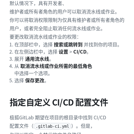
默认情况下，具有开发者、
维护者或所有者角色的用户可以取消流水线或作业。
你可以将取消权限限制为仅具有维护者或所有者角色的
用户，或者完全阻止取消任何流水线或作业。
要更改取消流水线或作业的权限：
在顶部栏中，选择
搜索或跳转到
并找到你的项目。
在左侧边栏中，选择
设置
>
CI/CD
。
展开
通用流水线
。
从
取消流水线或作业所需的最低角色
中选择一个选项。
选择
保存更改
。
指定自定义 CI/CD 配置文件
极狐GitLab 期望在项目的根目录中找到 CI/CD
配置文件（
）。但是，
.gitlab-ci.yml