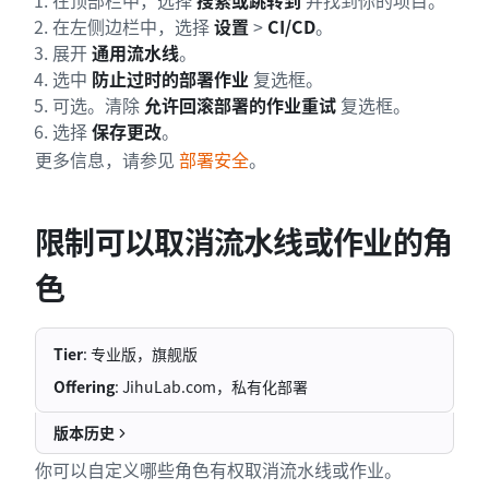
在顶部栏中，选择
搜索或跳转到
并找到你的项目。
在左侧边栏中，选择
设置
>
CI/CD
。
展开
通用流水线
。
选中
防止过时的部署作业
复选框。
可选。清除
允许回滚部署的作业重试
复选框。
选择
保存更改
。
更多信息，请参见
部署安全
。
限制可以取消流水线或作业的角
色
Tier
: 专业版，旗舰版
Offering
: JihuLab.com，私有化部署
版本历史
你可以自定义哪些角色有权取消流水线或作业。