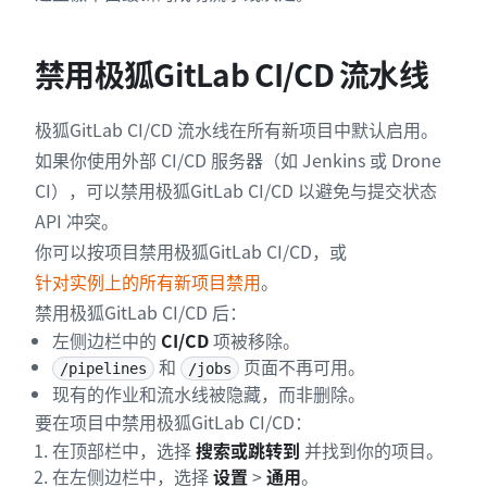
禁用极狐GitLab CI/CD 流水线
极狐GitLab CI/CD 流水线在所有新项目中默认启用。
如果你使用外部 CI/CD 服务器（如 Jenkins 或 Drone
CI），可以禁用极狐GitLab CI/CD 以避免与提交状态
API 冲突。
你可以按项目禁用极狐GitLab CI/CD，或
针对实例上的所有新项目禁用
。
禁用极狐GitLab CI/CD 后：
左侧边栏中的
CI/CD
项被移除。
和
页面不再可用。
/pipelines
/jobs
现有的作业和流水线被隐藏，而非删除。
要在项目中禁用极狐GitLab CI/CD：
在顶部栏中，选择
搜索或跳转到
并找到你的项目。
在左侧边栏中，选择
设置
>
通用
。