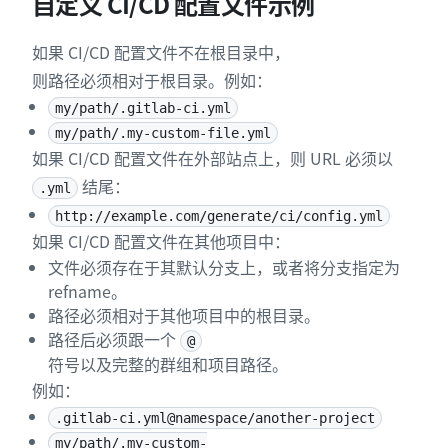
自定义 CI/CD 配置文件示例
如果 CI/CD 配置文件不在根目录中，
则路径必须相对于根目录。例如：
my/path/.gitlab-ci.yml
my/path/.my-custom-file.yml
如果 CI/CD 配置文件在外部站点上，则 URL 必须以
结尾：
.yml
http://example.com/generate/ci/config.yml
如果 CI/CD 配置文件在其他项目中：
文件必须存在于其默认分支上，或者将分支指定为
refname。
路径必须相对于其他项目中的根目录。
路径后必须跟一个
@
符号以及完整的群组和项目路径。
例如：
.gitlab-ci.yml@namespace/another-project
my/path/.my-custom-