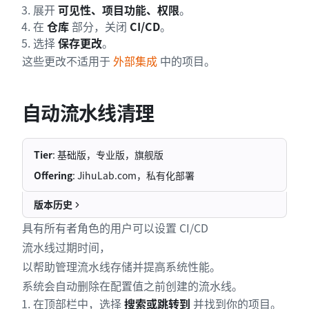
展开
可见性、项目功能、权限
。
在
仓库
部分，关闭
CI/CD
。
选择
保存更改
。
这些更改不适用于
外部集成
中的项目。
自动流水线清理
Tier
: 基础版，专业版，旗舰版
Offering
: JihuLab.com，私有化部署
版本历史
具有所有者角色的用户可以设置 CI/CD
流水线过期时间，
以帮助管理流水线存储并提高系统性能。
系统会自动删除在配置值之前创建的流水线。
在顶部栏中，选择
搜索或跳转到
并找到你的项目。