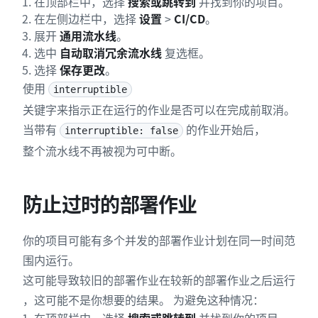
在顶部栏中，选择
搜索或跳转到
并找到你的项目。
在左侧边栏中，选择
设置
>
CI/CD
。
展开
通用流水线
。
选中
自动取消冗余流水线
复选框。
选择
保存更改
。
使用
interruptible
关键字来指示正在运行的作业是否可以在完成前取消。
当带有
的作业开始后，
interruptible: false
整个流水线不再被视为可中断。
防止过时的部署作业
你的项目可能有多个并发的部署作业计划在同一时间范
围内运行。
这可能导致较旧的部署作业在较新的部署作业之后运行
，这可能不是你想要的结果。 为避免这种情况：