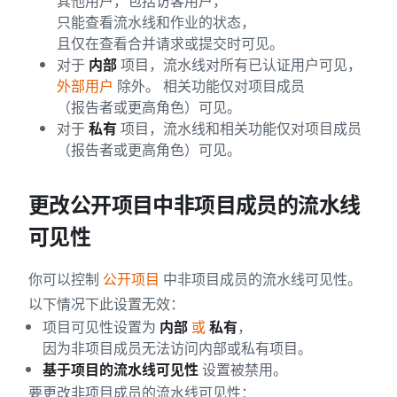
其他用户，包括访客用户，
只能查看流水线和作业的状态，
且仅在查看合并请求或提交时可见。
对于
内部
项目，流水线对所有已认证用户可见，
外部用户
除外。 相关功能仅对项目成员
（报告者或更高角色）可见。
对于
私有
项目，流水线和相关功能仅对项目成员
（报告者或更高角色）可见。
更改公开项目中非项目成员的流水线
可见性
你可以控制
公开项目
中非项目成员的流水线可见性。
以下情况下此设置无效：
项目可见性设置为
内部
或
私有
，
因为非项目成员无法访问内部或私有项目。
基于项目的流水线可见性
设置被禁用。
要更改非项目成员的流水线可见性：