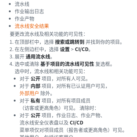
流水线
作业输出日志
作业产物
流水线安全结果
要更改流水线及相关功能的可见性：
在顶部栏中，选择
搜索或跳转到
并找到你的项目。
在左侧边栏中，选择
设置
>
CI/CD
。
展开
通用流水线
。
选中或清除
基于项目的流水线可见性
复选框。
选中时，流水线和相关功能可见：
对于
公开
项目，对所有人可见。
对于
内部
项目，对所有已认证用户可见，
外部用户
除外。
对于
私有
项目，对所有项目成员
（访客或更高角色）可见。 清除时：
对于
公开
项目，作业日志、作业产物、
流水线安全仪表盘以及
CI/CD
菜单项仅对项目成员（报告者或更高角色）可见。