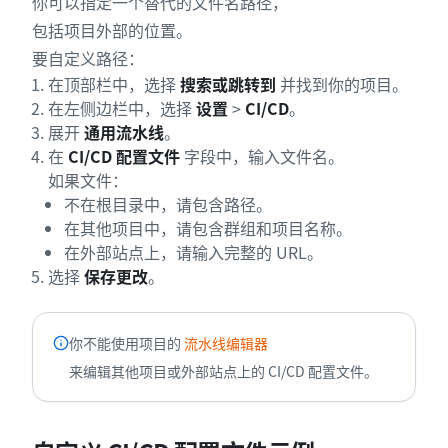
你可以指定一个替代的文件名路径，
包括项目外部的位置。
要自定义路径：
在顶部栏中，选择
搜索或跳转到
并找到你的项目。
在左侧边栏中，选择
设置
>
CI/CD
。
展开
通用流水线
。
在
CI/CD 配置文件
字段中，输入文件名。
如果文件：
不在根目录中，请包含路径。
在其他项目中，请包含群组和项目名称。
在外部站点上，请输入完整的 URL。
选择
保存更改
。
你不能使用项目的
流水线编辑器
来编辑其他项目或外部站点上的 CI/CD 配置文件。