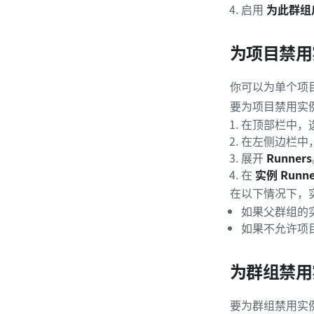
启用
为此群组启
为项目禁用实
你可以为单个项目
要为项目禁用实例 
在顶部栏中，
在左侧边栏中
展开
Runners
在
实例 Runne
在以下情况下，实
如果父群组的实
如果不允许项
为群组禁用实
要为群组禁用实例 