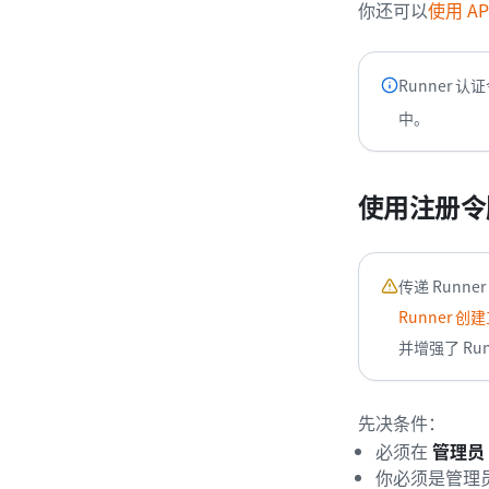
你还可以
使用 AP
Runner 
中。
使用注册令牌
传递 Run
Runner 
并增强了 Ru
先决条件：
必须在
管理员
你必须是管理