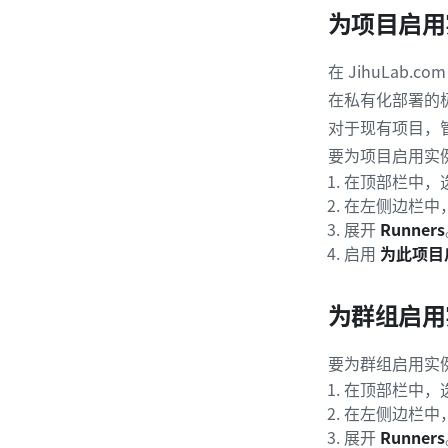
为项目启用实
在 JihuLab
在私有化部署的极
对于现有项目，
要为项目启用实例 
在顶部栏中，
在左侧边栏中
展开
Runners
启用
为此项目启
为群组启用实
要为群组启用实例 
在顶部栏中，
在左侧边栏中
展开
Runners