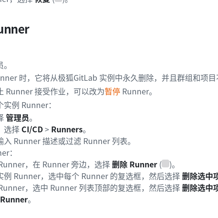
nner
员。
unner 时，它将从极狐GitLab 实例中永久删除，并且群组和项
 Runner 接受作业，可以改为
暂停
Runner。
例 Runner：
择
管理员
。
，选择
CI/CD
>
Runners
。
 Runner 描述或过滤 Runner 列表。
ner：
unner，在 Runner 旁边，选择
删除 Runner
(
)。
例 Runner，选中每个 Runner 的复选框，然后选择
删除选中
Runner，选中 Runner 列表顶部的复选框，然后选择
删除选中
Runner
。