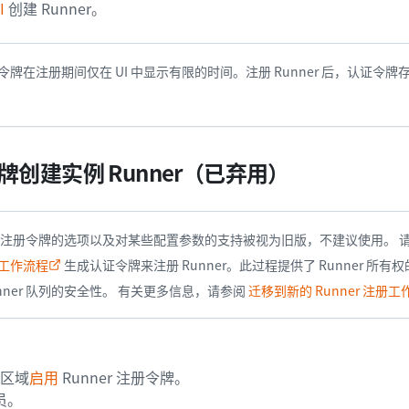
I
创建 Runner。
认证令牌在注册期间仅在 UI 中显示有限的时间。注册 Runner 后，认证令牌
创建实例 Runner（已弃用）
ner 注册令牌的选项以及对某些配置参数的支持被视为旧版，不建议使用。 
创建工作流程
生成认证令牌来注册 Runner。此过程提供了 Runner 所
nner 队列的安全性。 有关更多信息，请参阅
迁移到新的 Runner 注册工
区域
启用
Runner 注册令牌。
员。