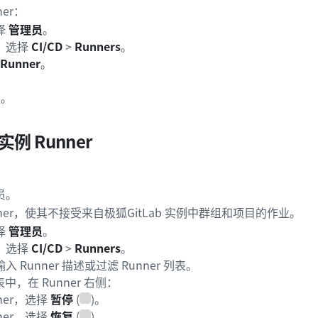
er：
择
管理员
。
，选择
CI/CD
>
Runners
。
Runner
。
。
。
例 Runner
员。
ner，使其不接受来自极狐GitLab 实例中群组和项目的作业。
择
管理员
。
，选择
CI/CD
>
Runners
。
 Runner 描述或过滤 Runner 列表。
列表中，在 Runner 右侧：
ner，选择
暂停
(
)。
ner，选择
恢复
(
)。