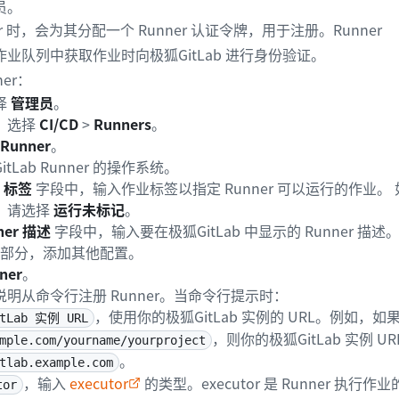
员。
er 时，会为其分配一个 Runner 认证令牌，用于注册。Runner
业队列中获取作业时向极狐GitLab 进行身份验证。
er：
择
管理员
。
，选择
CI/CD
>
Runners
。
Runner
。
tLab Runner 的操作系统。
的
标签
字段中，输入作业标签以指定 Runner 可以运行的作业。 如果
，请选择
运行未标记
。
ner 描述
字段中，输入要在极狐GitLab 中显示的 Runner 描述
部分，添加其他配置。
ner
。
明从命令行注册 Runner。当命令行提示时：
，使用你的极狐GitLab 实例的 URL。例如，
tLab 实例 URL
，则你的极狐GitLab 实例 UR
mple.com/yourname/yourproject
。
tlab.example.com
，输入
executor
的类型。executor 是 Runner 执行作
tor