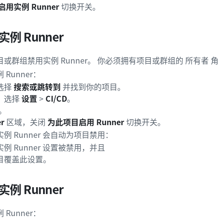
用实例 Runner
切换开关。
例 Runner
或群组禁用实例 Runner。 你必须拥有项目或群组的 所有者 
Runner：
选择
搜索或跳转到
并找到你的项目。
，选择
设置
>
CI/CD
。
。
r
区域，关闭
为此项目启用 Runner
切换开关。
例 Runner 会自动为项目禁用：
例 Runner 设置被禁用，并且
目覆盖此设置。
例 Runner
Runner：