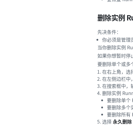
删除实例 Ru
先决条件：
你必须是管理
当你删除实例 R
如果你想暂时停止
要删除单个或多个实
在右上角，选
在左侧边栏中
在搜索框中，输入
删除实例 Run
要删除单个 R
要删除多个实
要删除所有 
选择
永久删除 