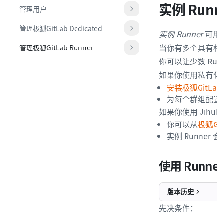
实例 Run
管理用户
管理极狐GitLab Dedicated
实例 Runner
可用
当你有多个具有相
管理极狐GitLab Runner
你可以让少数 Ru
如果你使用私有化
安装极狐GitLab
为每个群组配置
如果你使用 Jihu
你可以从
极狐G
实例 Runne
使用 Runn
版本历史
先决条件：