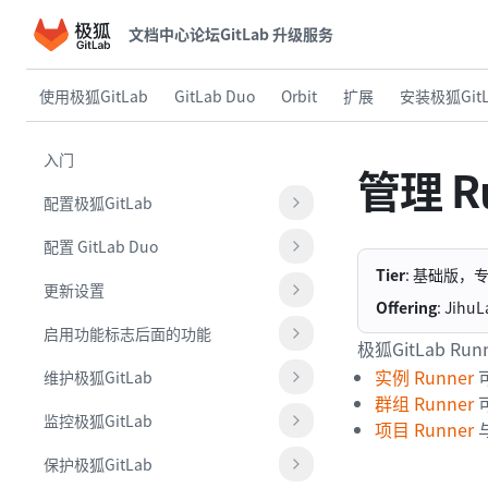
文档中心
论坛
GitLab 升级服务
使用极狐GitLab
GitLab Duo
Orbit
扩展
安装极狐GitL
入门
管理 R
配置极狐GitLab
配置 GitLab Duo
Tier
: 基础版，
更新设置
Offering
: Jih
启用功能标志后面的功能
极狐GitLab 
实例 Runner
维护极狐GitLab
群组 Runner
监控极狐GitLab
项目 Runner
保护极狐GitLab