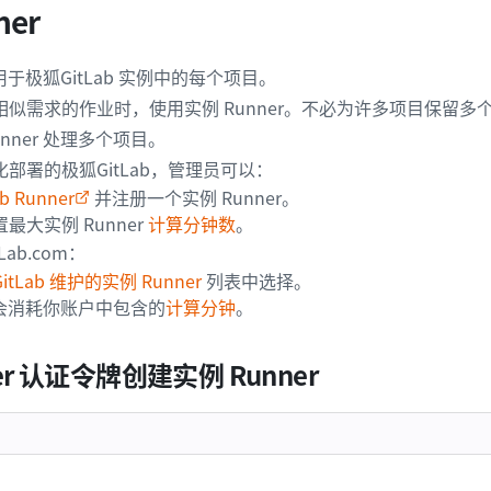
ner
于极狐GitLab 实例中的每个项目。
似需求的作业时，使用实例 Runner。不必为许多项目保留多个空
nner 处理多个项目。
部署的极狐GitLab，管理员可以：
 Runner
并注册一个实例 Runner。
最大实例 Runner
计算分钟数
。
Lab.com：
itLab 维护的实例 Runner
列表中选择。
r 会消耗你账户中包含的
计算分钟
。
er 认证令牌创建实例 Runner