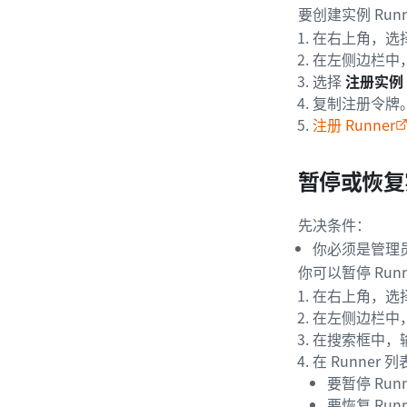
要创建实例 Runn
在右上角，选
在左侧边栏中
选择
注册实例 
复制注册令牌
注册 Runner
暂停或恢复实
先决条件：
你必须是管理
你可以暂停 Run
在右上角，选
在左侧边栏中
在搜索框中，输入
在 Runner 
要暂停 Run
要恢复 Run