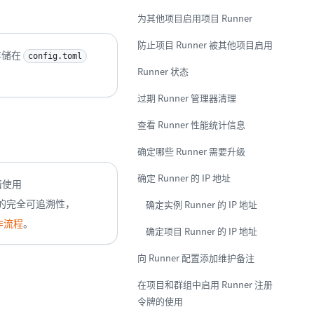
为其他项目启用项目 Runner
防止项目 Runner 被其他项目启用
存储在
config.toml
Runner 状态
过期 Runner 管理器清理
查看 Runner 性能统计信息
确定哪些 Runner 需要升级
确定 Runner 的 IP 地址
请使用
有权的完全可追溯性，
确定实例 Runner 的 IP 地址
作流程
。
确定项目 Runner 的 IP 地址
向 Runner 配置添加维护备注
在项目和群组中启用 Runner 注册
令牌的使用