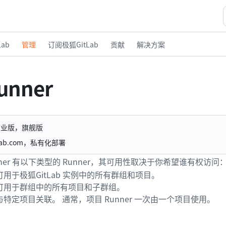
ab
管理
订阅极狐GitLab
贡献
解决方案
unner
专业版，旗舰版
uLab.com，私有化部署
Runner 有以下类型的 Runner，其可用性取决于你希望谁有权访问
可用于极狐GitLab 实例中的所有群组和项目。
可用于群组中的所有项目和子群组。
与特定项目关联。 通常，项目 Runner 一次由一个项目使用。