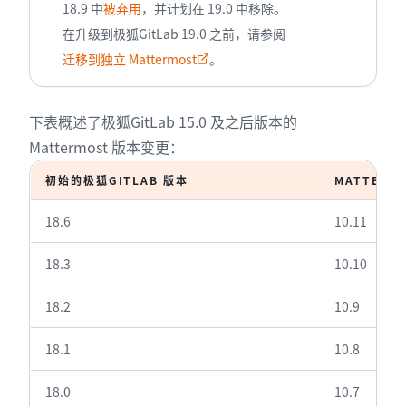
18.9 中
被弃用
，并计划在 19.0 中移除。
在升级到极狐GitLab 19.0 之前，请参阅
迁移到独立 Mattermost
。
下表概述了极狐GitLab 15.0 及之后版本的
Mattermost 版本变更：
初始的极狐GITLAB 版本
MATTERM
18.6
10.11
18.3
10.10
18.2
10.9
18.1
10.8
18.0
10.7