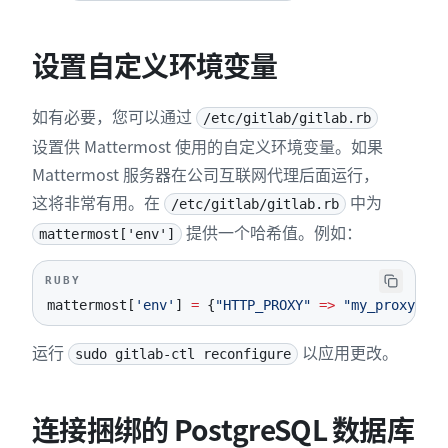
设置自定义环境变量
如有必要，您可以通过
/etc/gitlab/gitlab.rb
设置供 Mattermost 使用的自定义环境变量。如果
Mattermost 服务器在公司互联网代理后面运行，
这将非常有用。在
中为
/etc/gitlab/gitlab.rb
提供一个哈希值。例如：
mattermost['env']
RUBY
mattermost
[
'env'
]
=
{
"HTTP_PROXY"
=>
"my_proxy"
,
"
运行
以应用更改。
sudo gitlab-ctl reconfigure
连接捆绑的 PostgreSQL 数据库