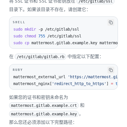
将 SSL 证书和 SSL 证书密钥放在
/etc/gitlab/ssl
目录下。如果该目录不存在，请创建它：
SHELL
sudo
mkdir
-p
sudo
chmod
755
sudo
cp
 mattermost.gitlab.example.key mattermost.g
在
中指定以下配置：
/etc/gitlab/gitlab.rb
RUBY
mattermost_external_url 
'https://mattermost.gitlab
mattermost_nginx
[
'redirect_http_to_https'
]
=
true
如果您的证书和密钥未命名为
和
mattermost.gitlab.example.crt
，
mattermost.gitlab.example.key
那么您还必须添加以下完整路径：