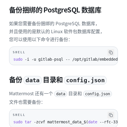
备份捆绑的 PostgreSQL 数据库
如果您需要备份捆绑的 PostgreSQL 数据库，
并且使用的是默认的 Linux 软件包数据库配置，
您可以使用以下命令进行备份：
SHELL
sudo
-i
-u
 gitlab-psql -- /opt/gitlab/embedded/bin
备份
目录和
data
config.json
Mattermost 还有一个
目录和
data
config.json
文件也需要备份：
SHELL
sudo
tar
-zcvf
 mattermost_data_
$(
date
 --rfc-3339
=
d