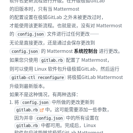
软件包更新流程进行升级。在升级极狐GitLab
的旧版本时，只有当 Mattermost
的配置设置在极狐GitLab 之外未被更改过时，
才能使用该更新流程。也就是说，没有对 Mattermost
的
文件进行过任何更改——
config.json
无论是直接更改，还是通过会保存更改到
的 Mattermost
系统控制台
进行更改。
config.json
如果您只使用
配置了 Mattermost，
gitlab.rb
则可以使用 Linux 软件包升级极狐GitLab，然后运行
将极狐GitLab Mattermost
gitlab-ctl reconfigure
升级到最新版本。
如果不是这种情况，有两种选择：
将
中所做的更改更新到
config.json
中。这可能需要添加一些参数，
gitlab.rb
因为并非
中的所有设置在
config.json
中都可用。完成后，Linux
gitlab.rb
软件包应该能够将极狐GitLab Mattermost