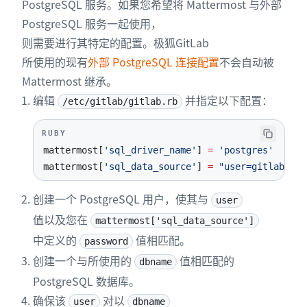
PostgreSQL 服务。如果您希望将 Mattermost 与外部
PostgreSQL 服务一起使用，
则需要进行其特定的配置。极狐GitLab
所使用的现有
外部 PostgreSQL 连接配置
不会自动被
Mattermost 继承。
编辑
并指定以下配置：
/etc/gitlab/gitlab.rb
RUBY
mattermost
[
'sql_driver_name'
]
=
'postgres'
mattermost
[
'sql_data_source'
]
=
"user=gitlab_mat
创建一个 PostgreSQL 用户，使其与
user
值以及您在
mattermost['sql_data_source']
中定义的
值相匹配。
password
创建一个与所使用的
值相匹配的
dbname
PostgreSQL 数据库。
确保该
对以
user
dbname