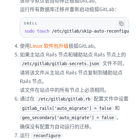
该命令默认会自动停止极狐GitLab、
运行所有数据库迁移并重新启动极狐GitLab：
SHELL
sudo
touch
 /etc/gitlab/skip-auto-reconfigure
使用
Linux 软件包升级
极狐GitLab。
如果主站点 Rails 节点和辅助站点 Rails 节点上的
文件不同，
/etc/gitlab/gitlab-secrets.json
请将该文件从主站点 Rails 节点复制到辅助站点
Rails 节点。
该文件在站点中的所有节点上必须相同。
通过在
配置文件中设置
/etc/gitlab/gitlab.rb
和
gitlab_rails['auto_migrate'] = false
，
geo_secondary['auto_migrate'] = false
确保没有配置为自动运行的迁移。
运行
reconfigure