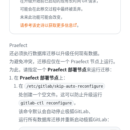
在升级开始前已启动的现有长时间 Git 请求，
可能会在此移交过程中最终被丢弃。
未来此功能可能会改变，
请参考该史诗以获取更多信息
。
Praefect
还必须执行数据库迁移以升级任何现有数据。
为避免冲突，迁移应仅在一个 Praefect 节点上运行。
为此，请指定一个
Praefect 部署节点
来运行迁移：
在
Praefect 部署节点
上：
在
/etc/gitlab/skip-auto-reconfigure
处创建一个空文件。这可以防止升级运行
，
gitlab-ctl reconfigure
该命令默认会自动停止极狐GitLab、
运行所有数据库迁移并重新启动极狐GitLab：