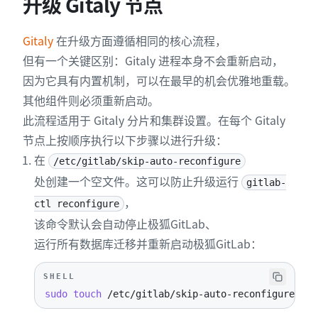
升级 Gitaly 节点
Gitaly
在升级方面遵循相同的核心流程，
但有一个关键区别：Gitaly 进程本身不会重新启动，
因为它具有内置机制，可以在最早的机会优雅地重载。
其他组件则必须重新启动。
此流程适用于 Gitaly 分片和集群设置。在每个 Gitaly
节点上按顺序执行以下步骤以进行升级：
在
/etc/gitlab/skip-auto-reconfigure
处创建一个空文件。这可以防止升级运行
gitlab-
，
ctl reconfigure
该命令默认会自动停止极狐GitLab、
运行所有数据库迁移并重新启动极狐GitLab：
SHELL
sudo
touch
 /etc/gitlab/skip-auto-reconfigure