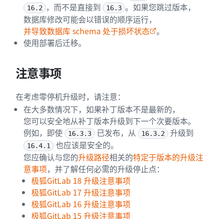
，而不是直接到
。如果您跳过版本，
16.2
16.3
数据库修改可能会以错误的顺序运行，
并导致数据库 schema 处于损坏状态
。
使用部署后迁移。
注意事项
在考虑零停机升级时，请注意：
在大多数情况下，如果补丁版本不是最新的，
您可以安全地从补丁版本升级到下一个次要版本。
例如，即使
已发布，从
升级到
16.3.3
16.3.2
也应该是安全的。
16.4.1
您应确认与您的
升级路径
相关的
特定于版本的升级注
意事项
，并了解任何必需的升级停止点：
极狐GitLab 18 升级注意事项
极狐GitLab 17 升级注意事项
极狐GitLab 16 升级注意事项
极狐GitLab 15 升级注意事项