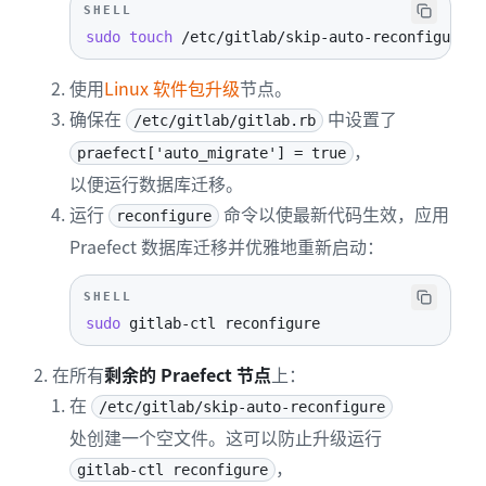
SHELL
sudo
touch
 /etc/gitlab/skip-auto-reconfigure
使用
Linux 软件包升级
节点。
确保在
中设置了
/etc/gitlab/gitlab.rb
，
praefect['auto_migrate'] = true
以便运行数据库迁移。
运行
命令以使最新代码生效，应用
reconfigure
Praefect 数据库迁移并优雅地重新启动：
SHELL
sudo
 gitlab-ctl reconfigure
在所有
剩余的 Praefect 节点
上：
在
/etc/gitlab/skip-auto-reconfigure
处创建一个空文件。这可以防止升级运行
，
gitlab-ctl reconfigure