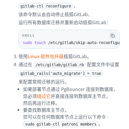
，
gitlab-ctl reconfigure
该命令默认会自动停止极狐GitLab、
运行所有数据库迁移并重新启动极狐GitLab：
SHELL
sudo
touch
 /etc/gitlab/skip-auto-reconfigure
使用
Linux 软件包升级
极狐GitLab。
通过在
配置文件中设置
/etc/gitlab/gitlab.rb
gitlab_rails['auto_migrate'] = true
来配置常规迁移的运行。
如果部署节点通过 PgBouncer 连接到数据库，
您必须
绕过它
并直接连接到数据库主节点，
然后再运行迁移。
要查找数据库主节点，
您可以在任何数据库节点上运行以下命令 -
。
sudo gitlab-ctl patroni members