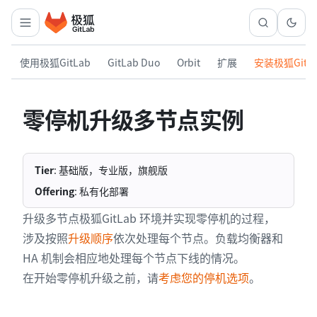
使用极狐GitLab
GitLab Duo
Orbit
扩展
安装极狐GitL
零停机升级多节点实例
Tier
: 基础版，专业版，旗舰版
Offering
: 私有化部署
升级多节点极狐GitLab 环境并实现零停机的过程，
涉及按照
升级顺序
依次处理每个节点。负载均衡器和
HA 机制会相应地处理每个节点下线的情况。
在开始零停机升级之前，请
考虑您的停机选项
。