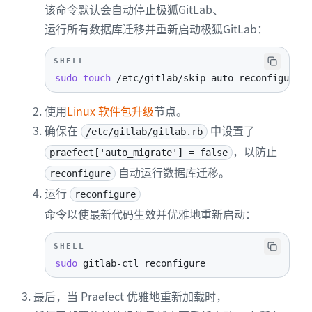
该命令默认会自动停止极狐GitLab、
运行所有数据库迁移并重新启动极狐GitLab：
SHELL
sudo
touch
 /etc/gitlab/skip-auto-reconfigure
使用
Linux 软件包升级
节点。
确保在
中设置了
/etc/gitlab/gitlab.rb
，以防止
praefect['auto_migrate'] = false
自动运行数据库迁移。
reconfigure
运行
reconfigure
命令以使最新代码生效并优雅地重新启动：
SHELL
sudo
 gitlab-ctl reconfigure
最后，当 Praefect 优雅地重新加载时，