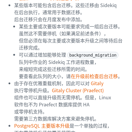
某些版本可能包含后台迁移。这些迁移由 Sidekiq
在后台执行，通常用于数据迁移。
后台迁移只会在月度发布中添加。
某些主要或次要版本可能要求完成一组后台迁移。
虽然这不需要停机（如果满足前述条件），
但您必须在每次主要或次要版本升级之间等待后台
迁移完成。
可以通过增加能够处理
background_migration
队列中作业的 Sidekiq 工作进程数量，
来缩短完成这些迁移所需的时间。
要查看此队列的大小，请
在升级前检查后台迁移
。
由于存在优雅重载机制，因此可以对
Gitaly
执行零停机升级。
Gitaly Cluster (Praefect)
组件也可以直接升级而无需停机。但是，Linux
软件包不为 Praefect 数据库提供 HA
或零停机支持。
需要第三方数据库解决方案来避免停机。
PostgreSQL 主要版本升级
是一个单独的过程，