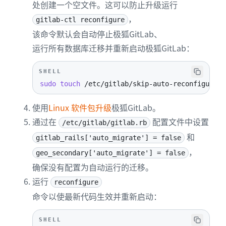
处创建一个空文件。这可以防止升级运行
，
gitlab-ctl reconfigure
该命令默认会自动停止极狐GitLab、
运行所有数据库迁移并重新启动极狐GitLab：
SHELL
sudo
touch
 /etc/gitlab/skip-auto-reconfigure
使用
Linux 软件包升级
极狐GitLab。
通过在
配置文件中设置
/etc/gitlab/gitlab.rb
和
gitlab_rails['auto_migrate'] = false
，
geo_secondary['auto_migrate'] = false
确保没有配置为自动运行的迁移。
运行
reconfigure
命令以使最新代码生效并重新启动：
SHELL