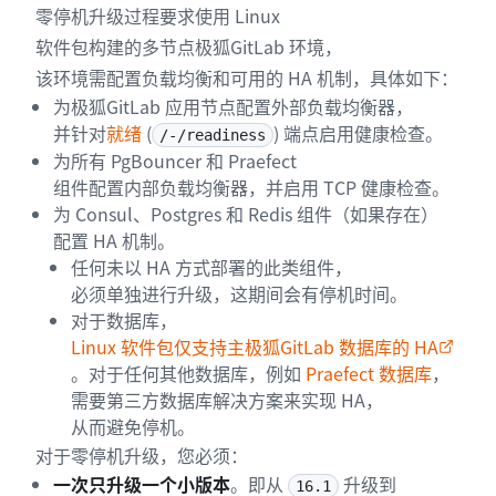
零停机升级过程要求使用 Linux
软件包构建的多节点极狐GitLab 环境，
该环境需配置负载均衡和可用的 HA 机制，具体如下：
为极狐GitLab 应用节点配置外部负载均衡器，
并针对
就绪
(
) 端点启用健康检查。
/-/readiness
为所有 PgBouncer 和 Praefect
组件配置内部负载均衡器，并启用 TCP 健康检查。
为 Consul、Postgres 和 Redis 组件（如果存在）
配置 HA 机制。
任何未以 HA 方式部署的此类组件，
必须单独进行升级，这期间会有停机时间。
对于数据库，
Linux 软件包仅支持主极狐GitLab 数据库的 HA
。对于任何其他数据库，例如
Praefect 数据库
，
需要第三方数据库解决方案来实现 HA，
从而避免停机。
对于零停机升级，您必须：
一次只升级一个小版本
。即从
升级到
16.1