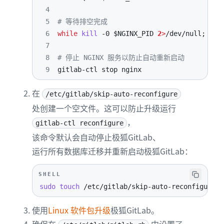
4
5
# 等待排空完成
6
while
kill
-0
$NGINX_PID
2
>
/dev/null
;
do
7
8
# 停止 NGINX 服务以防止自动重新启动
9
gitlab-ctl stop nginx
在
/etc/gitlab/skip-auto-reconfigure
处创建一个空文件。这可以防止升级运行
，
gitlab-ctl reconfigure
该命令默认会自动停止极狐GitLab、
运行所有数据库迁移并重新启动极狐GitLab：
SHELL
sudo
touch
 /etc/gitlab/skip-auto-reconfigure
使用
Linux 软件包升级
极狐GitLab。