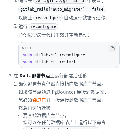
确保在
中设置了
/etc/gitlab/gitlab.rb
，
gitlab_rails['auto_migrate'] = false
以防止
自动运行数据库迁移。
reconfigure
运行
reconfigure
命令以使最新代码生效并重新启动：
SHELL
sudo
sudo
 gitlab-ctl restart
在
Rails 部署节点
上运行部署后迁移：
确保部署节点仍然直接指向数据库主节点。
如果该节点通过 PgBouncer 连接到数据库，
您必须
绕过它
并直接连接到数据库主节点，
然后再运行迁移。
要查找数据库主节点，
您可以在任何数据库节点上运行以下命令 -