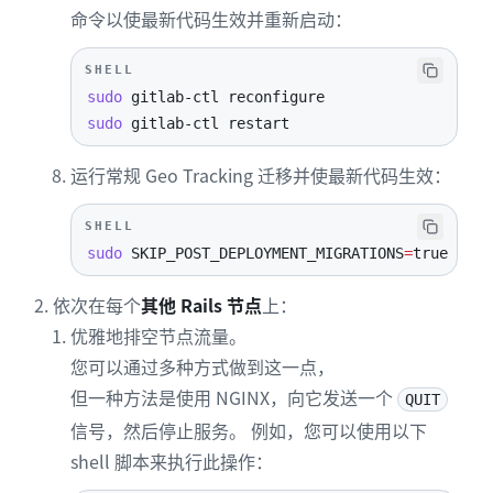
命令以使最新代码生效并重新启动：
SHELL
sudo
sudo
 gitlab-ctl restart
运行常规 Geo Tracking 迁移并使最新代码生效：
SHELL
sudo
SKIP_POST_DEPLOYMENT_MIGRATIONS
=
true gitl
依次在每个
其他 Rails 节点
上：
优雅地排空节点流量。
您可以通过多种方式做到这一点，
但一种方法是使用 NGINX，向它发送一个
QUIT
信号，然后停止服务。 例如，您可以使用以下
shell 脚本来执行此操作：