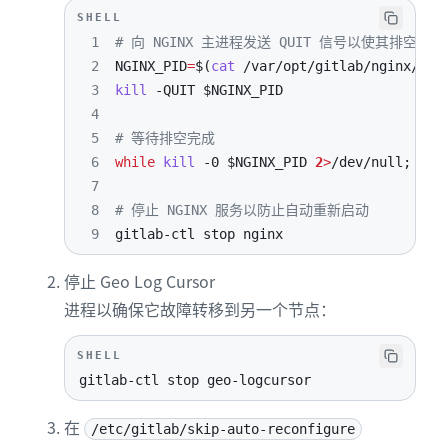
SHELL
1
# 向 NGINX 主进程发送 QUIT 信号以使其排空并退
2
NGINX_PID
=
$(
cat
 /var/opt/gitlab/nginx/ngi
3
kill
-QUIT
$NGINX_PID
4
5
# 等待排空完成
6
while
kill
-0
$NGINX_PID
2
>
/dev/null
;
do
7
8
# 停止 NGINX 服务以防止自动重新启动
9
gitlab-ctl stop nginx
停止 Geo Log Cursor
进程以确保它故障转移到另一个节点：
SHELL
gitlab-ctl stop geo-logcursor
在
/etc/gitlab/skip-auto-reconfigure