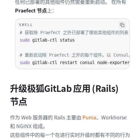
任何已部署的其他组件仍然需要重新启动。 在所有
Praefect 节点
上：
SHELL
# 获取除 Praefect 之外已部署了哪些其他组件的列表
sudo
# 重新启动除 Praefect 之外的每个组件。以 Consul、Node 
sudo
 gitlab-ctl restart consul node-exporter 
log
升级极狐GitLab 应用 (Rails)
节点
作为 Web 服务器的 Rails 主要由
Puma
、Workhorse
和 NGINX 组成。
这些组件中的每一个在进行实时升级时都有不同的行为