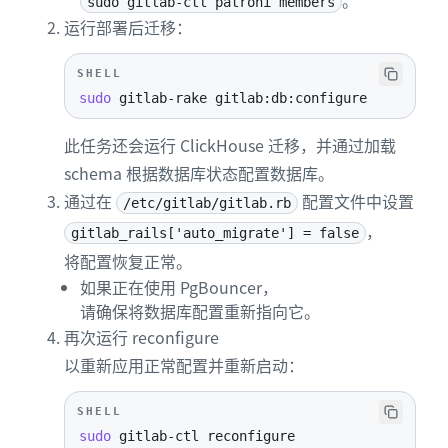
。
sudo gitlab-ctl patroni members
运行部署后迁移：
SHELL
sudo
 gitlab-rake gitlab:db:configure
此任务还会运行 ClickHouse 迁移，并通过加载
schema 根据数据库状态配置数据库。
通过在
配置文件中设置
/etc/gitlab/gitlab.rb
，
gitlab_rails['auto_migrate'] = false
将配置恢复正常。
如果正在使用 PgBouncer，
请确保将数据库配置重新指向它。
再次运行 reconfigure
以重新应用正常配置并重新启动：
SHELL
sudo