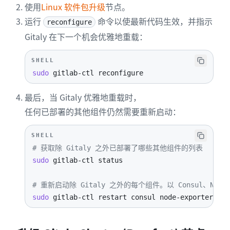
使用
Linux 软件包升级
节点。
运行
命令以使最新代码生效，并指示
reconfigure
Gitaly 在下一个机会优雅地重载：
SHELL
sudo
 gitlab-ctl reconfigure
最后，当 Gitaly 优雅地重载时，
任何已部署的其他组件仍然需要重新启动：
SHELL
# 获取除 Gitaly 之外已部署了哪些其他组件的列表
sudo
# 重新启动除 Gitaly 之外的每个组件。以 Consul、Node Ex
sudo
 gitlab-ctl restart consul node-exporter 
log