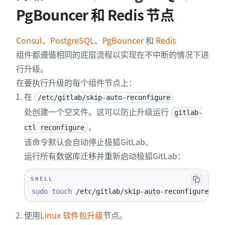
PgBouncer 和 Redis 节点
Consul
、
PostgreSQL
、
PgBouncer
和
Redis
组件都遵循相同的底层流程以实现在不中断的情况下进
行升级。
在要执行升级的每个组件节点上：
在
/etc/gitlab/skip-auto-reconfigure
处创建一个空文件。这可以防止升级运行
gitlab-
，
ctl reconfigure
该命令默认会自动停止极狐GitLab、
运行所有数据库迁移并重新启动极狐GitLab：
SHELL
sudo
touch
 /etc/gitlab/skip-auto-reconfigure
使用
Linux 软件包升级
节点。