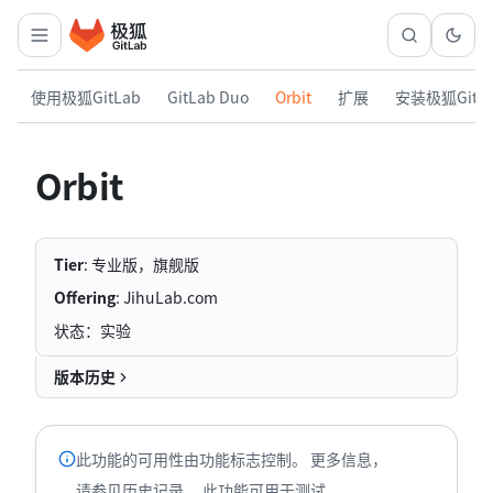
使用极狐GitLab
GitLab Duo
Orbit
扩展
安装极狐GitL
Orbit
Tier
: 专业版，旗舰版
Offering
: JihuLab.com
状态：实验
版本历史
此功能的可用性由功能标志控制。 更多信息，
请参见历史记录。 此功能可用于测试，