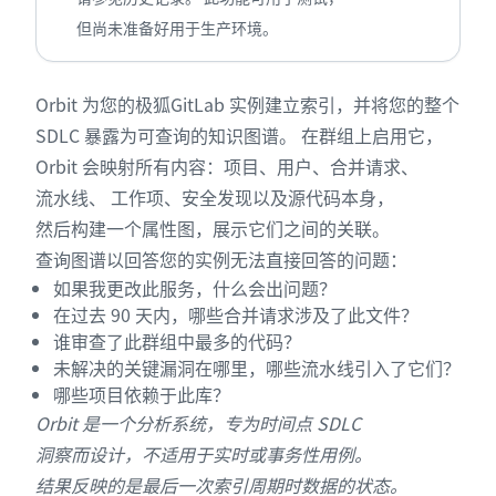
但尚未准备好用于生产环境。
Orbit 为您的极狐GitLab 实例建立索引，并将您的整个
SDLC 暴露为可查询的知识图谱。 在群组上启用它，
Orbit 会映射所有内容：项目、用户、合并请求、
流水线、 工作项、安全发现以及源代码本身，
然后构建一个属性图，展示它们之间的关联。
查询图谱以回答您的实例无法直接回答的问题：
如果我更改此服务，什么会出问题？
在过去 90 天内，哪些合并请求涉及了此文件？
谁审查了此群组中最多的代码？
未解决的关键漏洞在哪里，哪些流水线引入了它们？
哪些项目依赖于此库？
Orbit 是一个分析系统，专为时间点 SDLC
洞察而设计，不适用于实时或事务性用例。
结果反映的是最后一次索引周期时数据的状态。