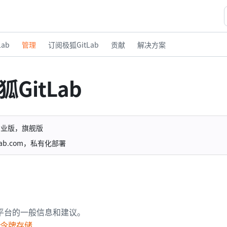
ab
管理
订阅极狐GitLab
贡献
解决方案
GitLab
专业版，旗舰版
uLab.com，私有化部署
平台的一般信息和建议。
h 令牌存储