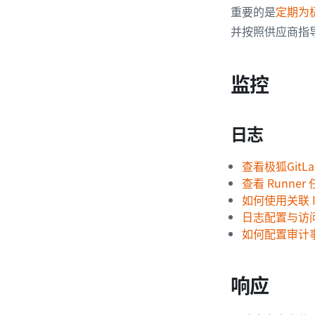
重要的是
定期为极
并按照供应商指
监控
日志
查看极狐Git
查看 Runne
如何使用关联 
日志配置与访
如何配置审计
响应