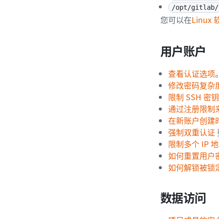
/opt/gitlab/
您可以在
Linu
用户账户
查看认证选项
修改密码复杂
限制 SSH 
通过注册限制
在新账户创建
强制双重认证
限制多个 IP 
如何重置用户
如何解锁被锁
数据访问