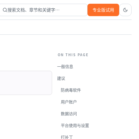
搜索文档、章节和关键字…
专业版试用
ON THIS PAGE
一般信息
建议
防病毒软件
用户账户
数据访问
平台使用与设置
打补丁