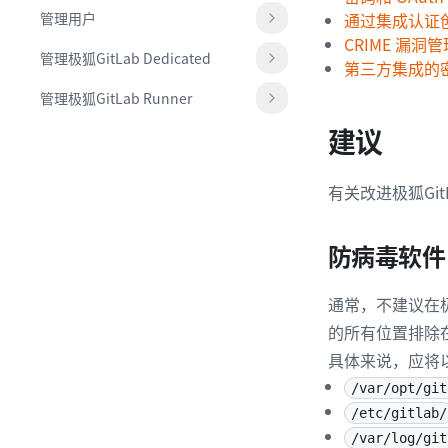
管理用户
通过集成认证
CRIME 漏洞管
管理极狐GitLab Dedicated
第三方集成的
管理极狐GitLab Runner
建议
有关改进极狐Gi
防病毒软件
通常，不建议在极
的所有位置排除
具体来说，应将以
/var/opt/git
/etc/gitlab/
/var/log/git