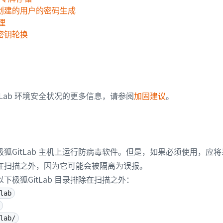
创建的用户的密码生成
理
密钥轮换
tLab 环境安全状况的更多信息，请参阅
加固建议
。
狐GitLab 主机上运行防病毒软件。但是，如果必须使用，应将系
在扫描之外，因为它可能会被隔离为误报。
下极狐GitLab 目录排除在扫描之外：
lab
lab/