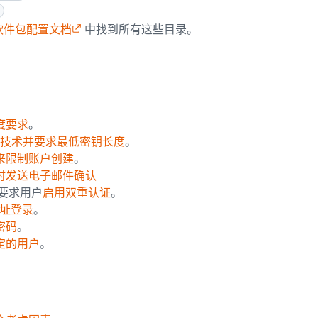
x 软件包配置文档
中找到所有这些目录。
。
度要求
。
密钥技术并要求最低密钥长度
。
来限制账户创建
。
时发送电子邮件确认
要求用户
启用双重认证
。
地址登录
。
密码
。
定的用户
。