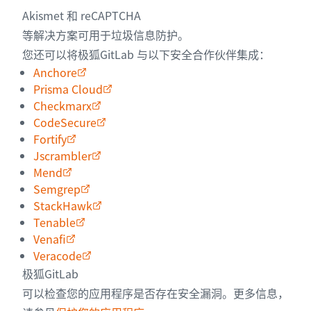
Akismet 和 reCAPTCHA
等解决方案可用于垃圾信息防护。
您还可以将极狐GitLab 与以下安全合作伙伴集成：
Anchore
Prisma Cloud
Checkmarx
CodeSecure
Fortify
Jscrambler
Mend
Semgrep
StackHawk
Tenable
Venafi
Veracode
极狐GitLab
可以检查您的应用程序是否存在安全漏洞。更多信息，