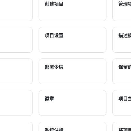
创建项目
管理
项目设置
描述
部署令牌
保留
徽章
项目
系统注释
将项目