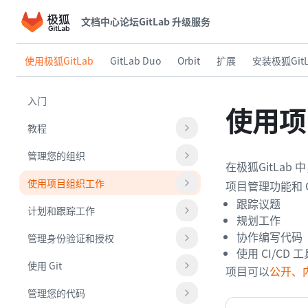
文档中心
论坛
GitLab 升级服务
使用极狐GitLab
GitLab Duo
Orbit
扩展
安装极狐GitL
入门
使用项
教程
管理您的组织
在极狐GitLa
使用项目组织工作
项目管理功能和 
跟踪议题
计划和跟踪工作
规划工作
协作编写代码
管理身份验证和授权
使用 CI/C
使用 Git
项目可以
公开、
管理您的代码