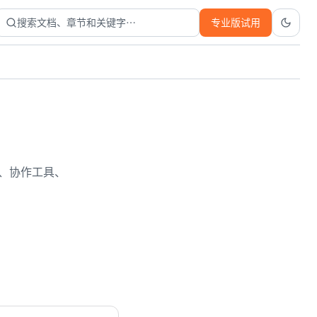
搜索文档、章节和关键字…
专业版试用
库、协作工具、