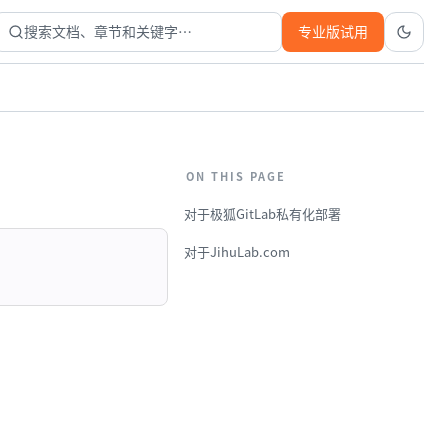
搜索文档、章节和关键字…
专业版试用
ON THIS PAGE
对于极狐GitLab私有化部署
对于JihuLab.com