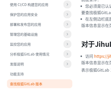
使用 CI/CD 构建您的应用
您必须是已认
要查找极狐GitL
保护您的应用安全
在左侧边栏底
部署和发布您的应用
版本信息显示在
管理您的基础设施
对于Jihu
监控您的应用
分析极狐GitLab 使用情况
访问
https://
版本信息显示在
发版说明
表示极狐GitLab
功能支持
查找极狐GitLab 版本