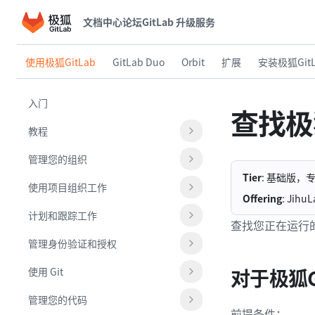
文档中心
论坛
GitLab 升级服务
使用极狐GitLab
GitLab Duo
Orbit
扩展
安装极狐GitL
入门
查找极狐
教程
管理您的组织
Tier
: 基础版，
使用项目组织工作
Offering
: Jih
计划和跟踪工作
查找您正在运行的
管理身份验证和授权
对于极狐G
使用 Git
管理您的代码
前提条件：