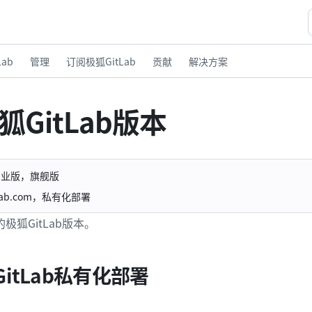
ab
管理
订阅极狐GitLab
贡献
解决方案
GitLab版本
专业版，旗舰版
uLab.com，私有化部署
极狐GitLab版本。
itLab私有化部署