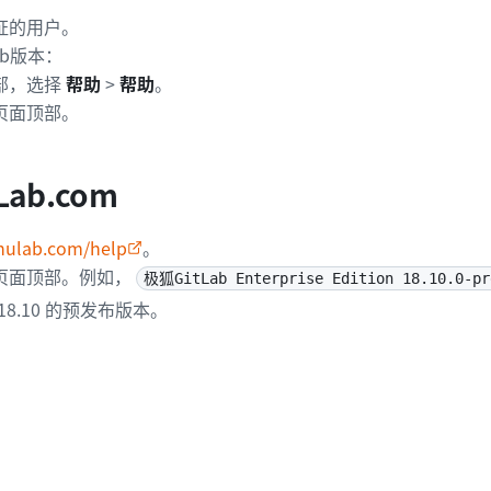
证的用户。
ab版本：
部，选择
帮助
>
帮助
。
页面顶部。
Lab.com
jihulab.com/help
。
页面顶部。例如，
极狐GitLab Enterprise Edition 18.10.0-pr
 18.10 的预发布版本。