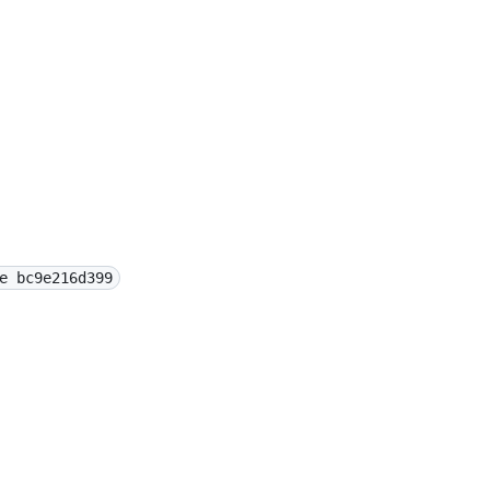
e bc9e216d399